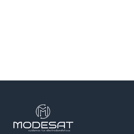
SANTA COLOMA DE GRAMENET
SANTA PERPETUA DE MOGODA
TERRASSA
TEYA
VILADECANS
VILASSAR DE DALT
VILASSAR DE MAR