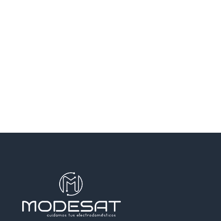
SANTA COLOMA DE GRAMENET
SANTA PERPETUA DE MOGODA
TERRASSA
TEYA
VILADECANS
VILASSAR DE DALT
VILASSAR DE MAR