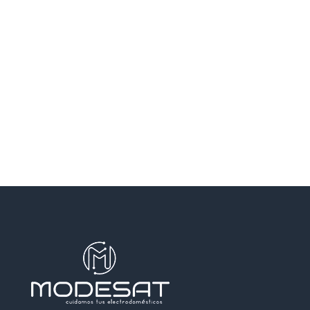
SANTA COLOMA DE GRAMENET
SANTA PERPETUA DE MOGODA
TERRASSA
TEYA
VILADECANS
VILASSAR DE DALT
VILASSAR DE MAR