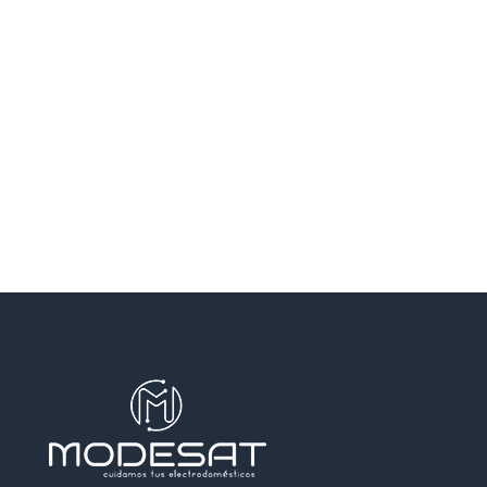
SANTA COLOMA DE GRAMENET
SANTA PERPETUA DE MOGODA
TERRASSA
TEYA
VILADECANS
VILASSAR DE DALT
VILASSAR DE MAR